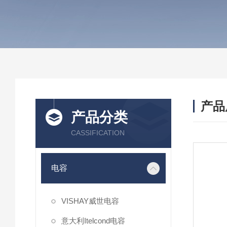
产品
产品分类
CASSIFICATION
电容
VISHAY威世电容
意大利Itelcond电容