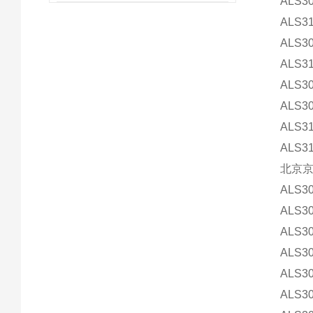
ALS3
ALS3
ALS3
ALS3
ALS3
ALS3
ALS3
ALS3
北京
ALS3
ALS3
ALS3
ALS3
ALS3
ALS3