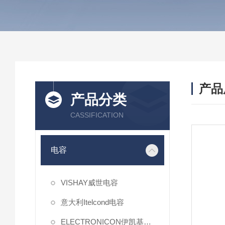
产品
产品分类
CASSIFICATION
电容
VISHAY威世电容
意大利Itelcond电容
ELECTRONICON伊凯基电容