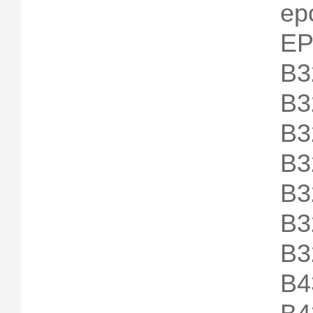
ep
E
B3
B3
B3
B3
B3
B3
B3
B4