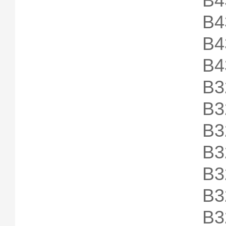
B4
B4
B4
B4
B3
B3
B3
B3
B3
B3
B3