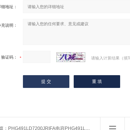
详细地址：
补充说明：
验证码：
请输入计算结果（填
篇：
PHG491LD7200JRIFA电容PHG491LD7200J