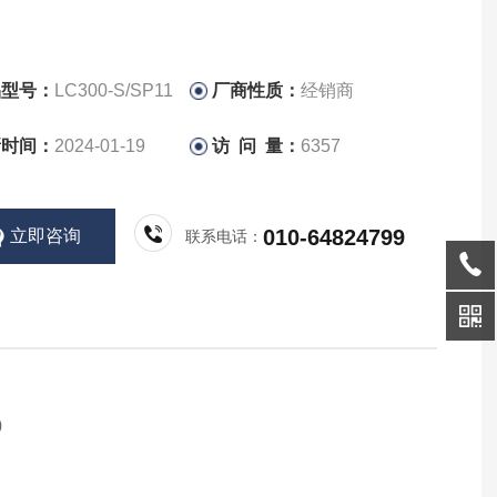
品型号：
LC300-S/SP11
厂商性质：
经销商
新时间：
2024-01-19
访 问 量：
6357
010-64824799
立即咨询
联系电话：
0