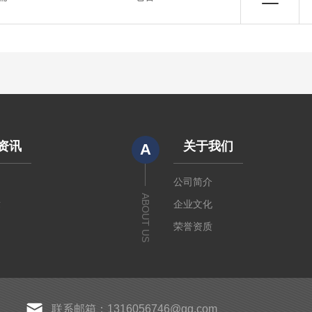
资讯
关于我们
A
闻
公司简介
ABOUT US
章
企业文化
荣誉资质
联系邮箱：1316056746@qq.com