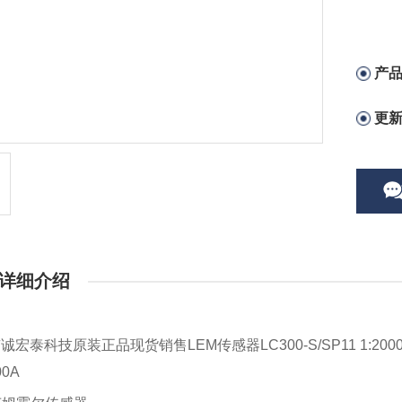
产
更
详细介绍
京诚宏泰科技原装正品现货销售
LEM
传感器
LC300-S/SP11 1:200
00A