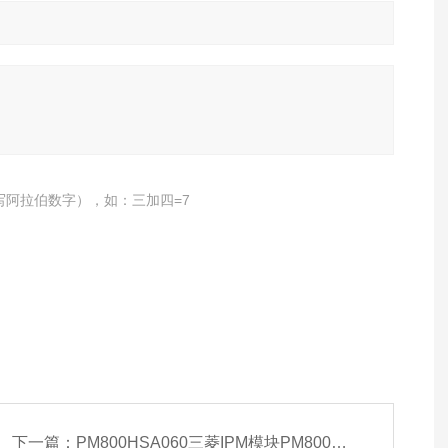
写阿拉伯数字），如：三加四=7
下一篇：
PM800HSA060三菱IPM模块PM800HSA060