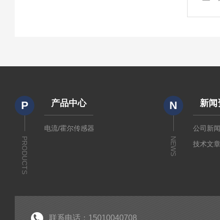
产品中心
新闻
P
N
电流/霍尔传感器
公司新
PRODUCTS
NEWS
技术文
联系电话：15010040708