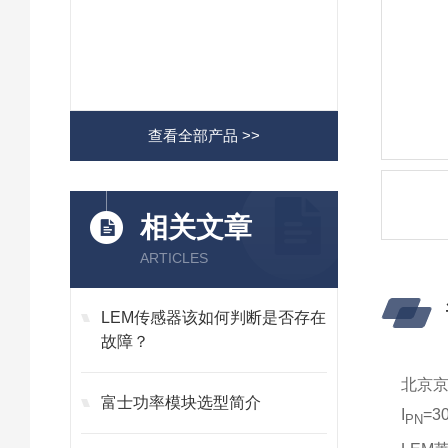
查看全部产品 >>
相关文章
ARTICLES
LEM传感器该如何判断是否存在
故障？
北京
富士功率模块选型简介
I
=3
PN