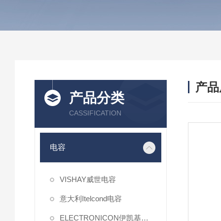
产品
产品分类
CASSIFICATION
电容
VISHAY威世电容
意大利Itelcond电容
ELECTRONICON伊凯基电容