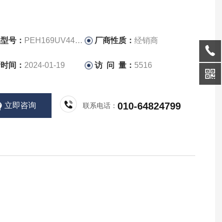
品型号：
PEH169UV447NQ
厂商性质：
经销商
新时间：
2024-01-19
访 问 量：
5516
010-64824799
立即咨询
联系电话：