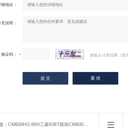
详细地址：
补充说明：
验证码：
请输入计算结果（填
篇：
CM600HG-90H三菱IGBT模块CM600HG-90H