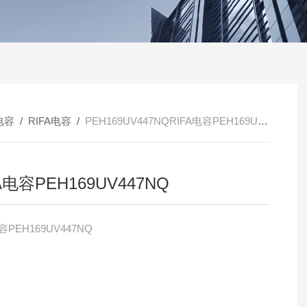
电容
/
RIFA电容
/
PEH169UV447NQRIFA电容PEH169UV447NQ
A电容PEH169UV447NQ
容PEH169UV447NQ