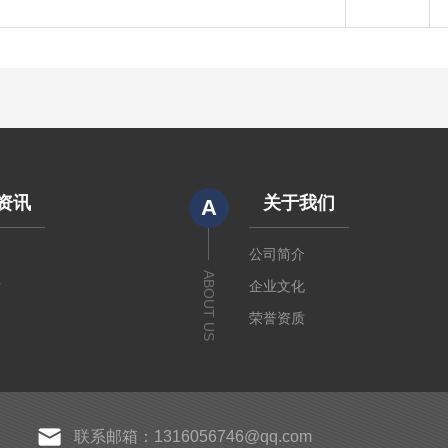
资讯
关于我们
A
闻
公司简介
ABOUT US
章
企业文化
荣誉资质
联系邮箱：1316056746@qq.com