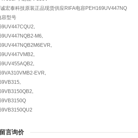
京诚宏泰科技原装正品现货供应
RIFA
电容
PEH169UV447NQ
电容型号
69UV447CQU2,
69UV447NQB2-M6,
69UV447NQB2M6EVR,
69UV447VMB2,
69UV455AQB2,
69VA310VMB2-EVR,
69VB315,
69VB3150QB2,
69VB3150Q
69VB3150QU2
留言询价