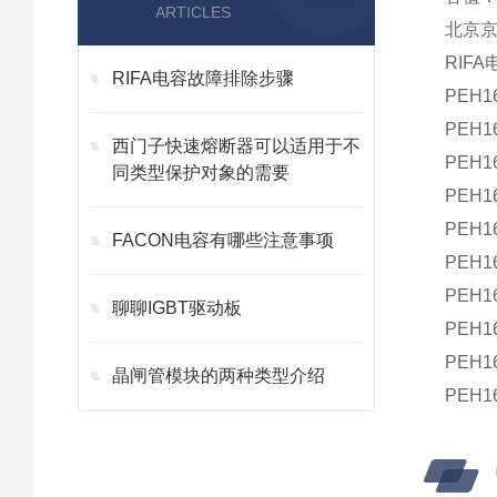
ARTICLES
北京
RIFA
RIFA电容故障排除步骤
PEH1
PEH1
西门子快速熔断器可以适用于不
PEH1
同类型保护对象的需要
PEH1
PEH1
FACON电容有哪些注意事项
PEH1
PEH1
聊聊IGBT驱动板
PEH1
PEH1
晶闸管模块的两种类型介绍
PEH1