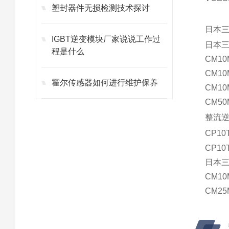
塑封器件无损检测技术探讨
日本
IGBT逆变模块厂家说说工作过
日本
程是什么
CM10
CM10
霍尔传感器如何进行维护保养
CM10
CM50
整流
CP10
CP10
日本三
CM10
CM25