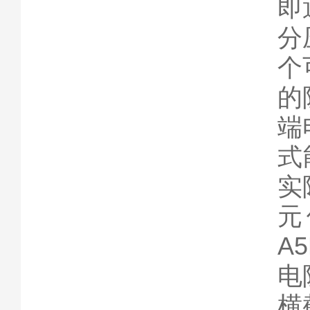
即
分
个
的
端
式
实
元
A5
电
横