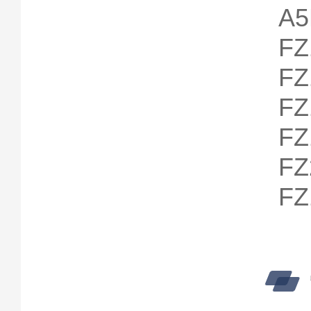
A5
FZ
FZ
FZ
FZ
FZ
FZ