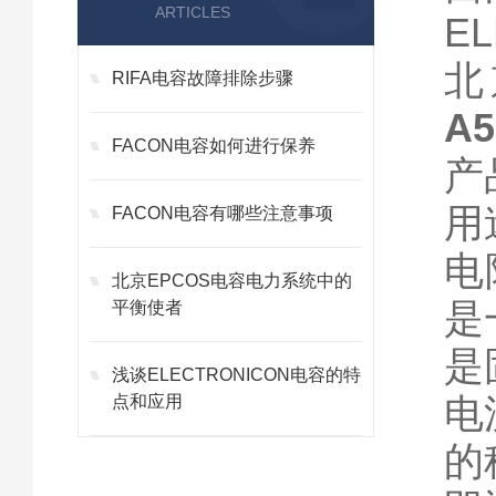
ARTICLES
E
北
RIFA电容故障排除步骤
A5
FACON电容如何进行保养
产品
用
FACON电容有哪些注意事项
电
北京EPCOS电容电力系统中的
是
平衡使者
是
浅谈ELECTRONICON电容的特
电
点和应用
的