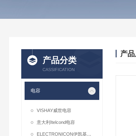
产品
产品分类
CASSIFICATION
电容
VISHAY威世电容
意大利Itelcond电容
ELECTRONICON伊凯基电容