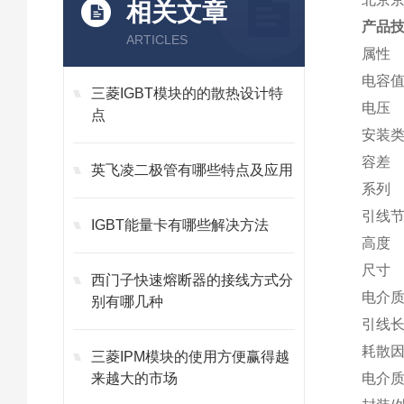
相关文章
产品
ARTICLES
属性
电容
三菱IGBT模块的的散热设计特
电压
点
安装
容差
英飞凌二极管有哪些特点及应用
系列
引线
IGBT能量卡有哪些解决方法
高度
尺寸
西门子快速熔断器的接线方式分
电介
别有哪几种
引线
耗散
三菱IPM模块的使用方便赢得越
来越大的市场
电介