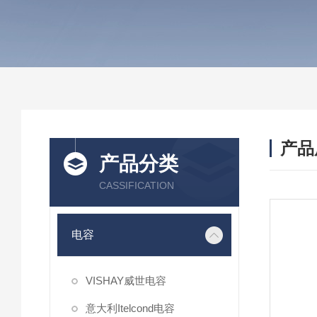
产品
产品分类
CASSIFICATION
电容
VISHAY威世电容
意大利Itelcond电容